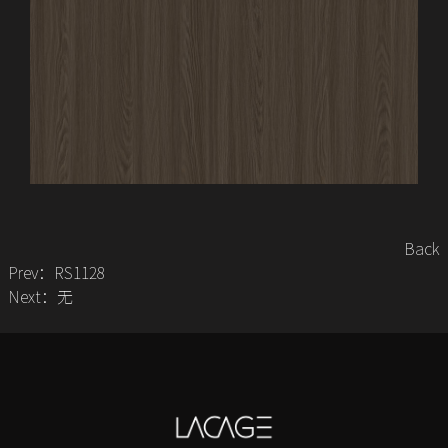
Back
Prev：
RS1128
Next：无